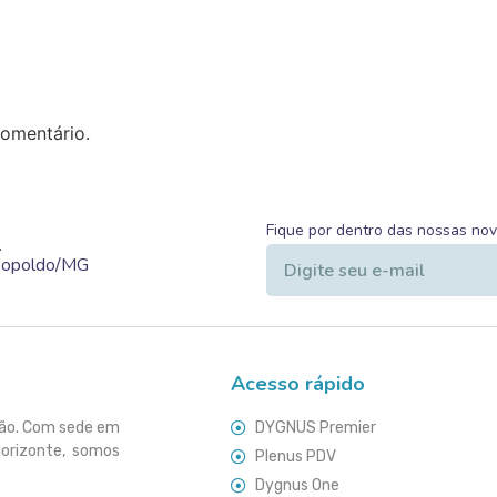
omentário.
Fique por dentro das nossas no
.
Leopoldo/MG
Acesso rápido
ção. Com sede em
DYGNUS Premier
Horizonte, somos
Plenus PDV
Dygnus One