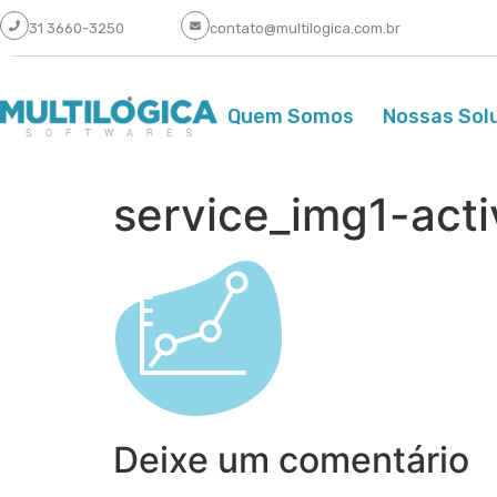
31 3660-3250
contato@multilogica.com.br
Quem Somos
Nossas Sol
service_img1-acti
Deixe um comentário