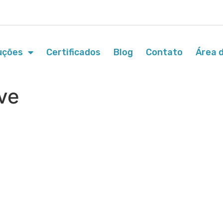
uções
Certificados
Blog
Contato
Área d
ve