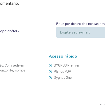
omentário.
Fique por dentro das nossas no
.
Leopoldo/MG
Acesso rápido
ção. Com sede em
DYGNUS Premier
Horizonte, somos
Plenus PDV
Dygnus One