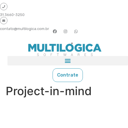
31 3660-3250
contato@multilogica.com.br
Contrate
Project-in-mind