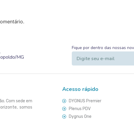
omentário.
Fique por dentro das nossas no
.
Leopoldo/MG
Acesso rápido
ção. Com sede em
DYGNUS Premier
Horizonte, somos
Plenus PDV
Dygnus One