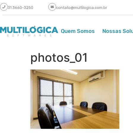
31 3660-3250
contato@multilogica.com.br
Quem Somos
Nossas Sol
photos_01