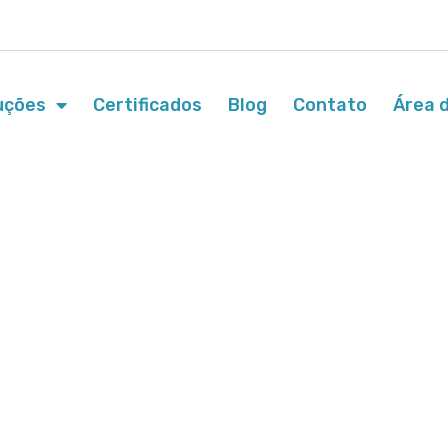
uções
Certificados
Blog
Contato
Área d