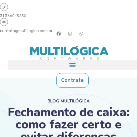
31 3660-3250
contato@multilogica.com.br
Contrate
BLOG MULTILÓGICA
Fechamento de caixa:
como fazer certo e
evitar diferenças