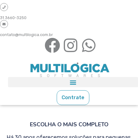
31 3660-3250
contato@multilogica.com.br
Contrate
ESCOLHA O MAIS COMPLETO
Há 30 anos oferecemos soluções para pequenas,