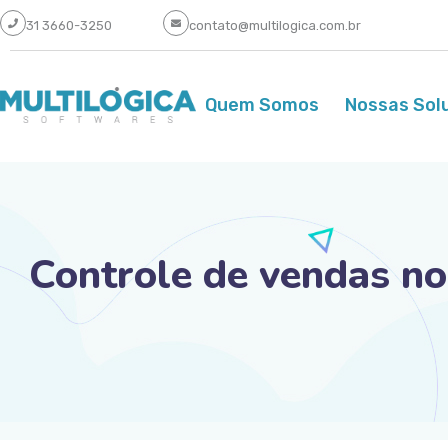
31 3660-3250
contato@multilogica.com.br
Quem Somos
Nossas Sol
Controle de vendas n