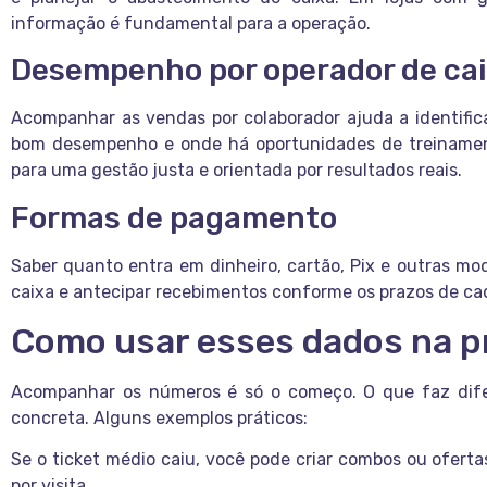
informação é fundamental para a operação.
Desempenho por operador de ca
Acompanhar as vendas por colaborador ajuda a identifi
bom desempenho e onde há oportunidades de treinament
para uma gestão justa e orientada por resultados reais.
Formas de pagamento
Saber quanto entra em dinheiro, cartão, Pix e outras mod
caixa e antecipar recebimentos conforme os prazos de c
Como usar esses dados na p
Acompanhar os números é só o começo. O que faz dif
concreta. Alguns exemplos práticos:
Se o ticket médio caiu, você pode criar combos ou ofertas
por visita.