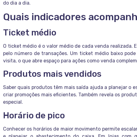
do dia a dia.
Quais indicadores acompanh
Ticket médio
O ticket médio é o valor médio de cada venda realizada. E
pelo número de transações. Um ticket médio baixo pode
visita, o que abre espaço para ações como venda comple
Produtos mais vendidos
Saber quais produtos têm mais saída ajuda a planejar o 
criar promoções mais eficientes. Também revela os produ
especial.
Horário de pico
Conhecer os horários de maior movimento permite escalar 
e planejar o abastecimento do caixa. Em lojas com gr