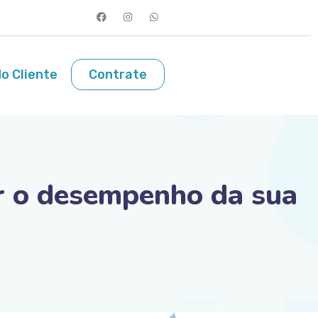
o Cliente
Contrate
r o desempenho da sua