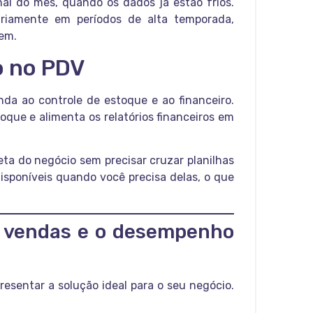
al do mês, quando os dados já estão frios.
riamente em períodos de alta temporada,
lem.
o no PDV
da ao controle de estoque e ao financeiro.
oque e alimenta os relatórios financeiros em
ta do negócio sem precisar cruzar planilhas
isponíveis quando você precisa delas, o que
s vendas e o desempenho
resentar a solução ideal para o seu negócio.