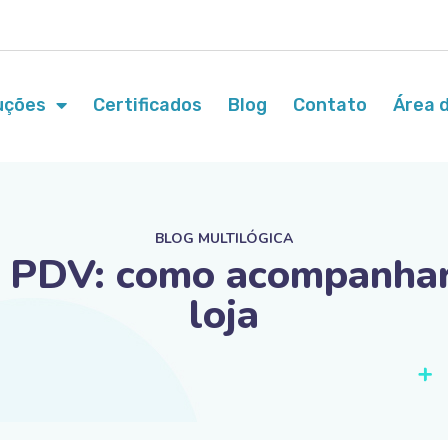
uções
Certificados
Blog
Contato
Área d
BLOG MULTILÓGICA
o PDV: como acompanha
loja