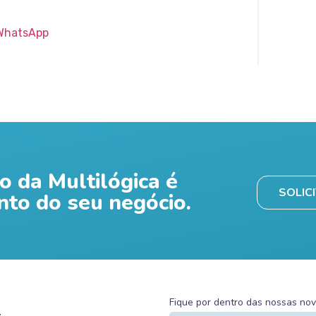
 WhatsApp
o da Multilógica é
SOLIC
nto do seu negócio.
Fique por dentro das nossas no
.