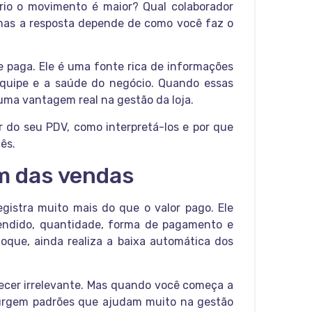
rio o movimento é maior? Qual colaborador
mas a resposta depende de como você faz o
e paga. Ele é uma fonte rica de informações
quipe e a saúde do negócio. Quando essas
ma vantagem real na gestão da loja.
r do seu PDV, como interpretá-los e por que
ês.
ém das vendas
egistra muito mais do que o valor pago. Ele
endido, quantidade, forma de pagamento e
oque, ainda realiza a baixa automática dos
recer irrelevante. Mas quando você começa a
 surgem padrões que ajudam muito na gestão