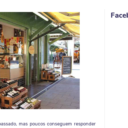
Face
passado, mas poucos conseguem responder