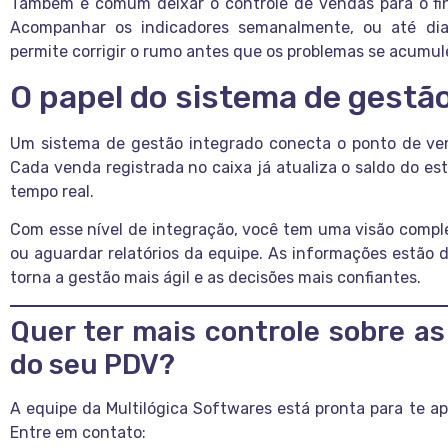
Também é comum deixar o controle de vendas para o fin
Acompanhar os indicadores semanalmente, ou até dia
permite corrigir o rumo antes que os problemas se acumu
O papel do sistema de gestã
Um sistema de gestão integrado conecta o ponto de ven
Cada venda registrada no caixa já atualiza o saldo do est
tempo real.
Com esse nível de integração, você tem uma visão comple
ou aguardar relatórios da equipe. As informações estão d
torna a gestão mais ágil e as decisões mais confiantes.
Quer ter mais controle sobre a
do seu PDV?
A equipe da Multilógica Softwares está pronta para te ap
Entre em contato: