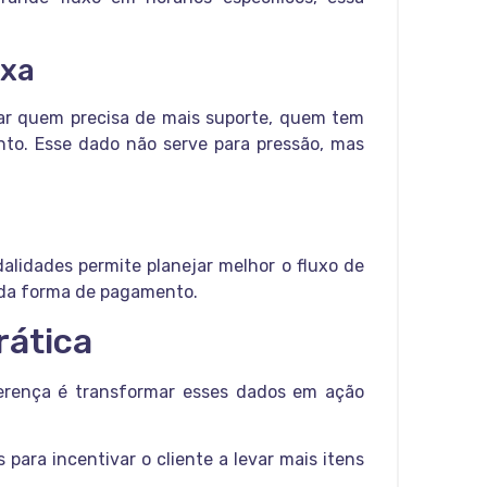
ixa
car quem precisa de mais suporte, quem tem
o. Esse dado não serve para pressão, mas
alidades permite planejar melhor o fluxo de
ada forma de pagamento.
rática
erença é transformar esses dados em ação
 para incentivar o cliente a levar mais itens