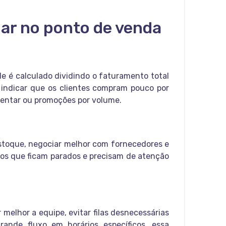
ar no ponto de venda
le é calculado dividindo o faturamento total
 indicar que os clientes compram pouco por
mentar ou promoções por volume.
estoque, negociar melhor com fornecedores e
tos que ficam parados e precisam de atenção
melhor a equipe, evitar filas desnecessárias
ande fluxo em horários específicos, essa