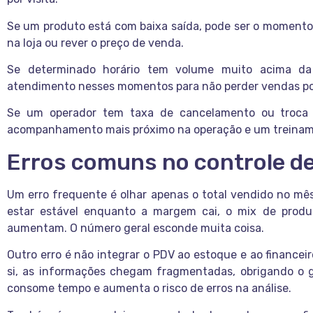
Se um produto está com baixa saída, pode ser o moment
na loja ou rever o preço de venda.
Se determinado horário tem volume muito acima da
atendimento nesses momentos para não perder vendas por 
Se um operador tem taxa de cancelamento ou troca 
acompanhamento mais próximo na operação e um treinam
Erros comuns no controle d
Um erro frequente é olhar apenas o total vendido no mê
estar estável enquanto a margem cai, o mix de produ
aumentam. O número geral esconde muita coisa.
Outro erro é não integrar o PDV ao estoque e ao finance
si, as informações chegam fragmentadas, obrigando o g
consome tempo e aumenta o risco de erros na análise.