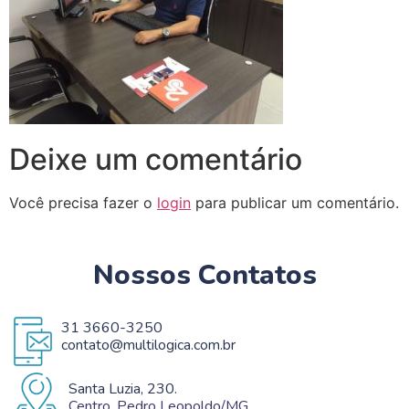
Deixe um comentário
Você precisa fazer o
login
para publicar um comentário.
Nossos Contatos
31 3660-3250
contato@multilogica.com.br
Santa Luzia, 230.
Centro, Pedro Leopoldo/MG