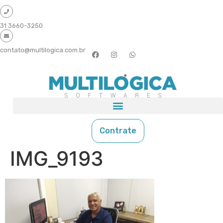
31 3660-3250
contato@multilogica.com.br
Contrate
IMG_9193