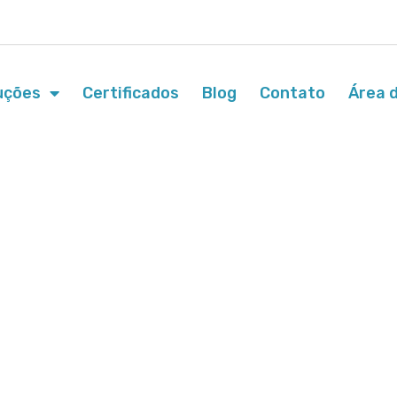
uções
Certificados
Blog
Contato
Área d