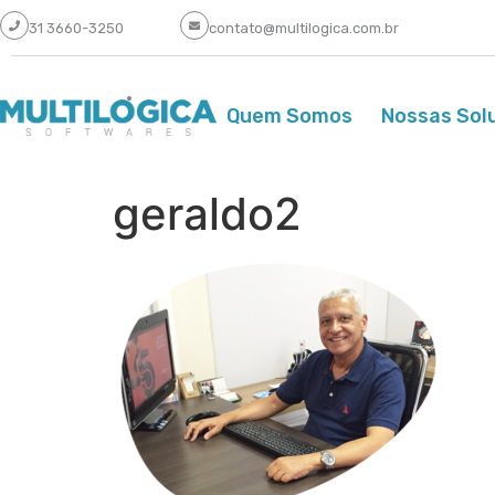
31 3660-3250
contato@multilogica.com.br
Quem Somos
Nossas Sol
geraldo2