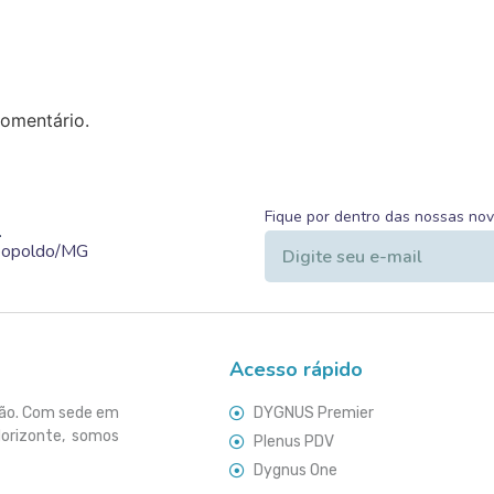
omentário.
Fique por dentro das nossas no
.
Leopoldo/MG
Acesso rápido
ção. Com sede em
DYGNUS Premier
Horizonte, somos
Plenus PDV
Dygnus One