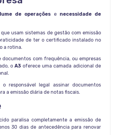
lume de operações
e
necessidade de
e que usam sistemas de gestão com emissão
aticidade de ter o certificado instalado no
o a rotina.
os e documentos com frequência, ou empresas
cado, o
A3
oferece uma camada adicional de
nal.
 o responsável legal assinar documentos
a a emissão diária de notas fiscais.
e
cido paralisa completamente a emissão de
enos 30 dias de antecedência para renovar