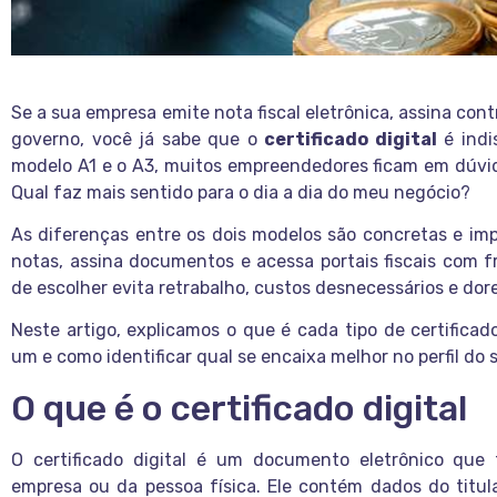
Se a sua empresa emite nota fiscal eletrônica, assina cont
governo, você já sabe que o
certificado digital
é indi
modelo A1 e o A3, muitos empreendedores ficam em dúvid
Qual faz mais sentido para o dia a dia do meu negócio?
As diferenças entre os dois modelos são concretas e i
notas, assina documentos e acessa portais fiscais com 
de escolher evita retrabalho, custos desnecessários e dor
Neste artigo, explicamos o que é cada tipo de certificad
um e como identificar qual se encaixa melhor no perfil do 
O que é o certificado digital
O certificado digital é um documento eletrônico que
empresa ou da pessoa física. Ele contém dados do titul