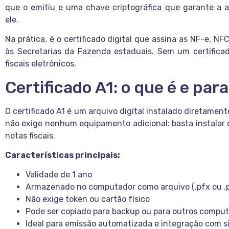
que o emitiu e uma chave criptográfica que garante a 
ele.
Na prática, é o certificado digital que assina as NF-e, N
às Secretarias da Fazenda estaduais. Sem um certificad
fiscais eletrônicos.
Certificado A1: o que é e pa
O certificado A1 é um arquivo digital instalado diretamen
não exige nenhum equipamento adicional: basta instalar o
notas fiscais.
Características principais:
Validade de 1 ano
Armazenado no computador como arquivo (.pfx ou .
Não exige token ou cartão físico
Pode ser copiado para backup ou para outros compu
Ideal para emissão automatizada e integração com 