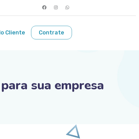
o Cliente
Contrate
r para sua empresa