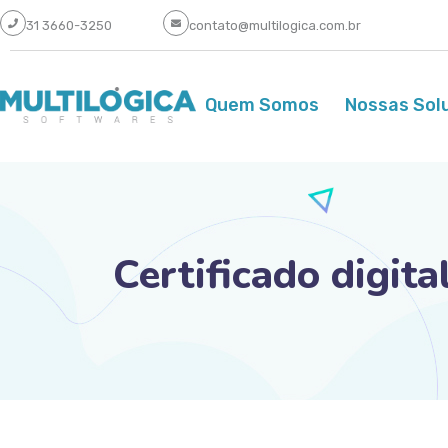
31 3660-3250
contato@multilogica.com.br
Quem Somos
Nossas Sol
Certificado digit