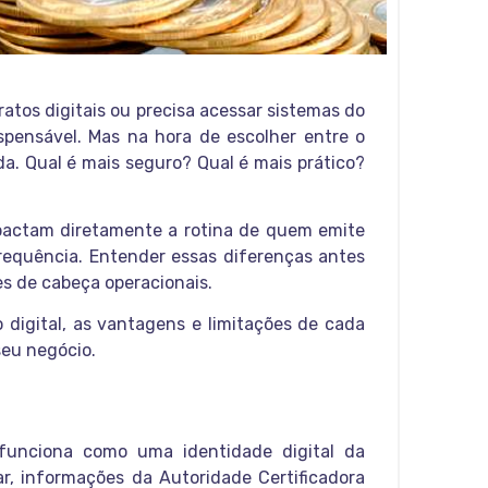
ratos digitais ou precisa acessar sistemas do
spensável. Mas na hora de escolher entre o
a. Qual é mais seguro? Qual é mais prático?
mpactam diretamente a rotina de quem emite
frequência. Entender essas diferenças antes
es de cabeça operacionais.
o digital, as vantagens e limitações de cada
seu negócio.
 funciona como uma identidade digital da
ar, informações da Autoridade Certificadora