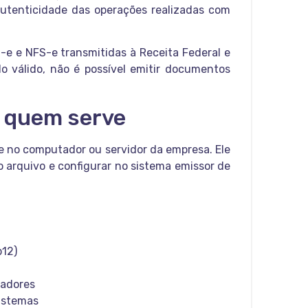
autenticidade das operações realizadas com
FC-e e NFS-e transmitidas à Receita Federal e
o válido, não é possível emitir documentos
ra quem serve
te no computador ou servidor da empresa. Ele
 arquivo e configurar no sistema emissor de
p12)
tadores
sistemas