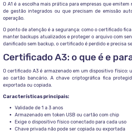
O A1 é a escolha mais prática para empresas que emitem 
de gestão integrados ou que precisam de emissão au
operação.
O ponto de atenção é a segurança: como o certificado f
manter backups atualizados e proteger o arquivo com se
danificado sem backup, o certificado é perdido e precisa s
Certificado A3: o que é e pa
O certificado A3 é armazenado em um dispositivo físico: 
ao cartão bancário. A chave criptográfica fica proteg
exportada ou copiada.
Características principais:
Validade de 1 a 3 anos
Armazenado em token USB ou cartão com chip
Exige o dispositivo físico conectado para cada uso
Chave privada não pode ser copiada ou exportada