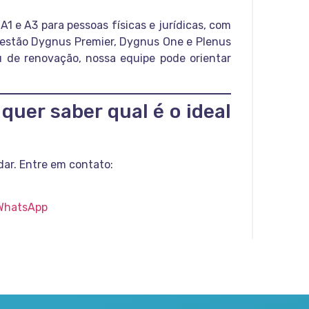
 A1 e A3 para pessoas físicas e jurídicas, com
 gestão Dygnus Premier, Dygnus One e Plenus
u de renovação, nossa equipe pode orientar
 quer saber qual é o ideal
dar. Entre em contato:
 WhatsApp