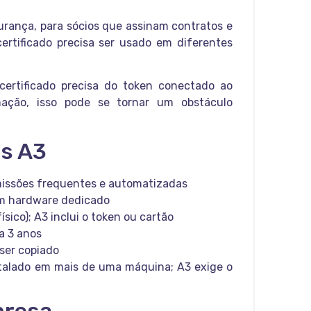
urança, para sócios que assinam contratos e
rtificado precisa ser usado em diferentes
certificado precisa do token conectado ao
ação, isso pode se tornar um obstáculo
us A3
issões frequentes e automatizadas
em hardware dedicado
sico); A3 inclui o token ou cartão
a 3 anos
ser copiado
talado em mais de uma máquina; A3 exige o
presa