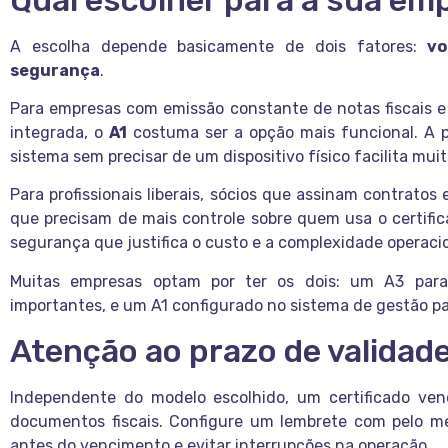
A escolha depende basicamente de dois fatores:
vo
segurança
.
Para empresas com emissão constante de notas fiscais 
integrada, o
A1
costuma ser a opção mais funcional. A pr
sistema sem precisar de um dispositivo físico facilita muit
Para profissionais liberais, sócios que assinam contrat
que precisam de mais controle sobre quem usa o certifi
segurança que justifica o custo e a complexidade operacio
Muitas empresas optam por ter os dois: um A3 para
importantes, e um A1 configurado no sistema de gestão par
Atenção ao prazo de validad
Independente do modelo escolhido, um certificado ven
documentos fiscais. Configure um lembrete com pelo m
antes do vencimento e evitar interrupções na operação.