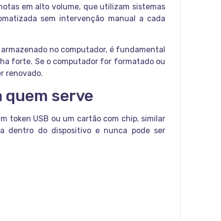
notas em alto volume, que utilizam sistemas
tomatizada sem intervenção manual a cada
ica armazenado no computador, é fundamental
nha forte. Se o computador for formatado ou
er renovado.
ra quem serve
um token USB ou um cartão com chip, similar
ida dentro do dispositivo e nunca pode ser