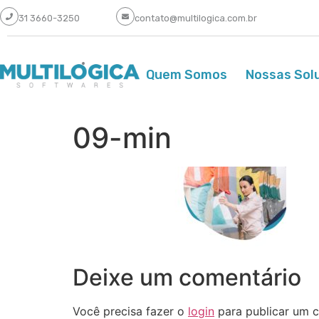
31 3660-3250
contato@multilogica.com.br
Quem Somos
Nossas Sol
09-min
Deixe um comentário
Você precisa fazer o
login
para publicar um c