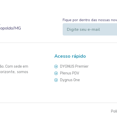
Fique por dentro das nossas no
.
Leopoldo/MG
Acesso rápido
ção. Com sede em
DYGNUS Premier
Horizonte, somos
Plenus PDV
Dygnus One
Pol