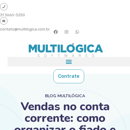
31 3660-3250
contato@multilogica.com.br
Contrate
BLOG MULTILÓGICA
Vendas no conta
corrente: como
organizar o fiado e