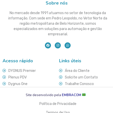
Sobre nós
No mercado desde 1991 atuamos no setor de tecnologia da
informação. Com sede em Pedro Leopoldo, no Vetor Norte da
região metropolitana de Belo Horizonte, somos
especializados em soluções para automação e gestão
empresarial.
Acesso rápido
Links úteis
DYGNUS Premier
Área do Cliente
Plenus PDV
Solicite um Contato
Dygnus One
Trabalhe Conosco
Site desenvolvido pela
EMBRACOM
Política de Privacidade
Termos de Uso