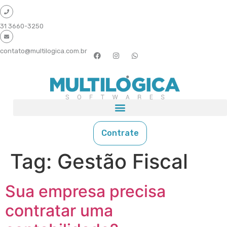
31 3660-3250
contato@multilogica.com.br
Contrate
Tag:
Gestão Fiscal
Sua empresa precisa
contratar uma