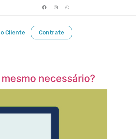
o Cliente
Contrate
é mesmo necessário?