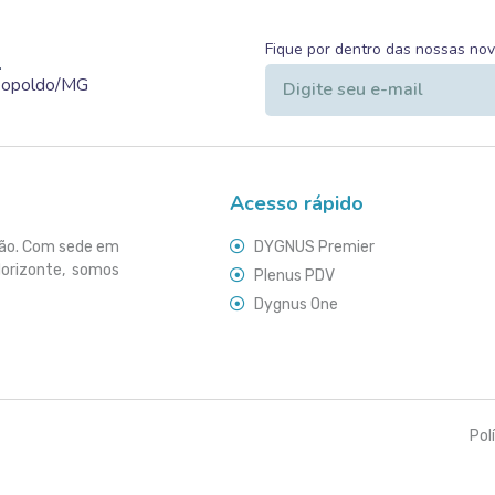
Fique por dentro das nossas no
.
Leopoldo/MG
Acesso rápido
ção. Com sede em
DYGNUS Premier
Horizonte, somos
Plenus PDV
Dygnus One
Pol