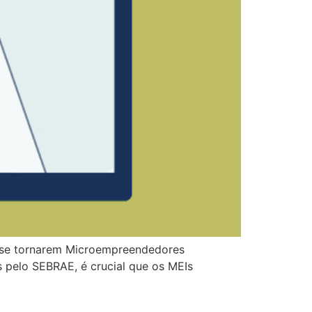
r se tornarem Microempreendedores
s pelo SEBRAE, é crucial que os MEIs