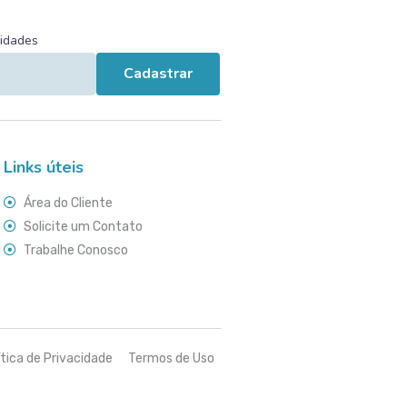
vidades
Cadastrar
Links úteis
Área do Cliente
Solicite um Contato
Trabalhe Conosco
ítica de Privacidade
Termos de Uso