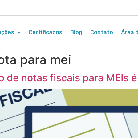
uções
Certificados
Blog
Contato
Área d
ota para mei
 de notas fiscais para MEIs 