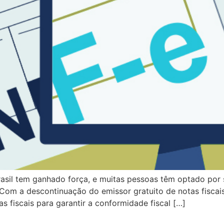
asil tem ganhado força, e muitas pessoas têm optado po
s. Com a descontinuação do emissor gratuito de notas fiscai
fiscais para garantir a conformidade fiscal […]