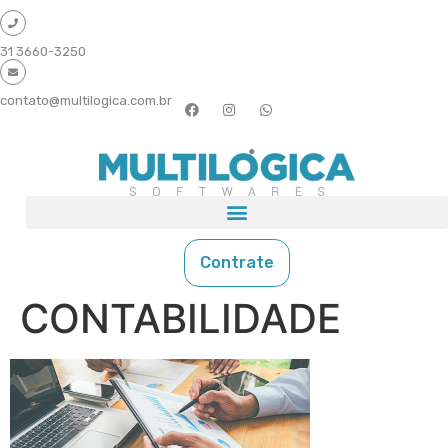
31 3660-3250
contato@multilogica.com.br
Contrate
CONTABILIDADE