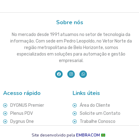
Sobre nós
No mercado desde 1991 atuamos no setor de tecnologia da
informação. Com sede em Pedro Leopoldo, no Vetor Norte da
região metropolitana de Belo Horizonte, somos
especializados em soluções para automação e gestão
empresarial.
Acesso rápido
Links úteis
DYGNUS Premier
Área do Cliente
Plenus PDV
Solicite um Contato
Dygnus One
Trabalhe Conosco
Site desenvolvido pela
EMBRACOM