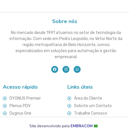
Sobre nós
No mercado desde 1991 atuamos no setor de tecnologia da
informação. Com sede em Pedro Leopoldo, no Vetor Norte da
região metropolitana de Belo Horizonte, somos
especializados em soluções para automação e gestão
empresarial.
Acesso rápido
Links úteis
DYGNUS Premier
Área do Cliente
Plenus PDV
Solicite um Contato
Dygnus One
Trabalhe Conosco
Site desenvolvido pela
EMBRACOM