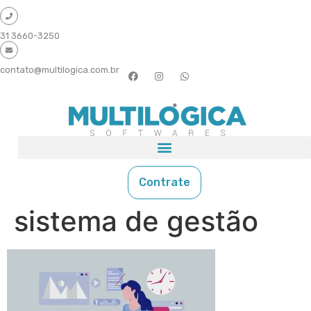
31 3660-3250
contato@multilogica.com.br
Contrate
sistema de gestão