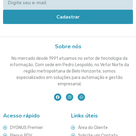
Cadastrar
Sobre nós
No mercado desde 1991 atuamos no setor de tecnologia da
informação. Com sede em Pedro Leopoldo, no Vetor Norte da
região metropolitana de Belo Horizonte, somos
especializados em soluções para automação e gestão
empresarial.
Acesso rápido
Links úteis
DYGNUS Premier
Área do Cliente
Plenus PDV
Solicite um Contato