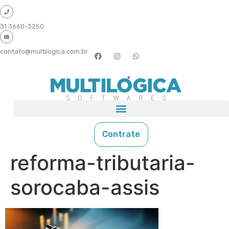
31 3660-3250
contato@multilogica.com.br
Contrate
reforma-tributaria-
sorocaba-assis