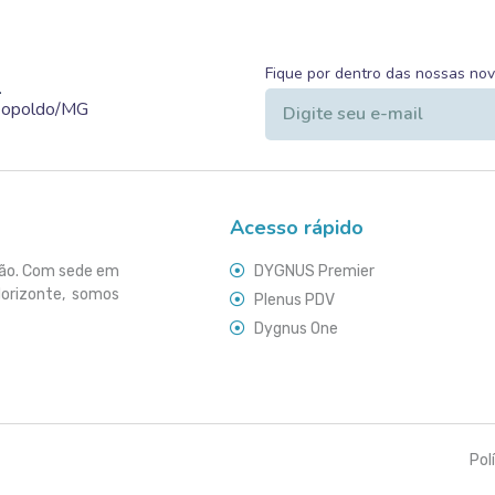
Fique por dentro das nossas no
.
Leopoldo/MG
Acesso rápido
ção. Com sede em
DYGNUS Premier
Horizonte, somos
Plenus PDV
Dygnus One
Pol