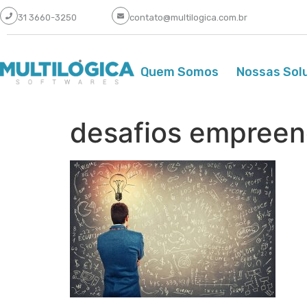
31 3660-3250
contato@multilogica.com.br
Quem Somos
Nossas Sol
desafios empree