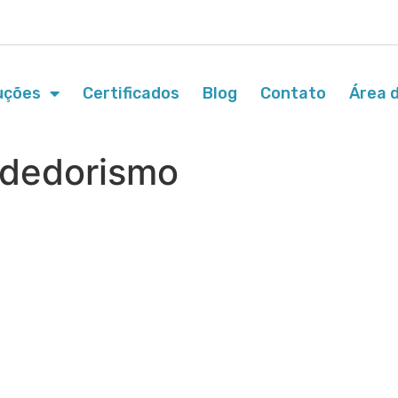
uções
Certificados
Blog
Contato
Área d
ndedorismo