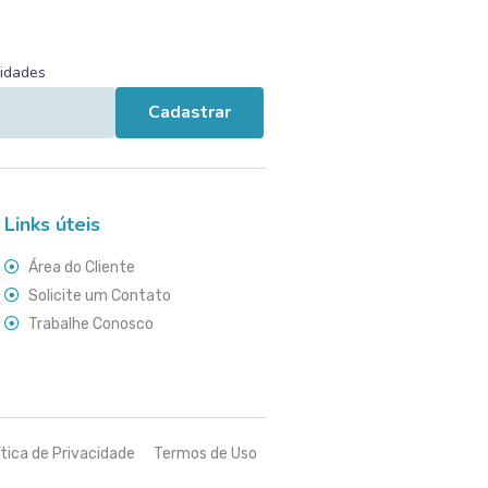
vidades
Cadastrar
Links úteis
Área do Cliente
Solicite um Contato
Trabalhe Conosco
ítica de Privacidade
Termos de Uso