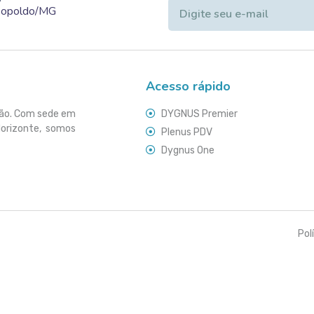
Leopoldo/MG
Acesso rápido
ção. Com sede em
DYGNUS Premier
Horizonte, somos
Plenus PDV
Dygnus One
Pol