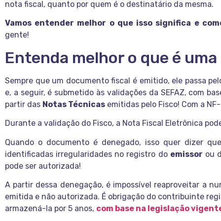
nota fiscal, quanto por quem é o destinatário da mesma.
Vamos entender melhor o que isso significa e com
gente!
Entenda melhor o que é uma 
Sempre que um documento fiscal é emitido, ele passa pelo
e, a seguir, é submetido às validações da SEFAZ, com bas
partir das
Notas Técnicas
emitidas pelo Fisco! Com a NF-
Durante a validação do Fisco, a Nota Fiscal Eletrônica pod
Quando o documento é denegado, isso quer dizer que,
identificadas irregularidades no registro do
emissor
ou 
pode ser autorizada!
A partir dessa denegação, é impossível reaproveitar a num
emitida e não autorizada. É obrigação do contribuinte regi
armazená-la por 5 anos,
com base na legislação vigent