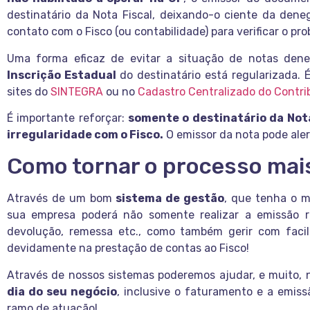
destinatário da Nota Fiscal, deixando-o ciente da den
contato com o Fisco (ou contabilidade) para verificar o pr
Uma forma eficaz de evitar a situação de notas denega
Inscrição Estadual
do destinatário está regularizada. É
sites do
SINTEGRA
ou no
Cadastro Centralizado do Contri
É importante reforçar:
somente o destinatário da Nota
irregularidade com o Fisco.
O emissor da nota pode aler
Como tornar o processo mai
Através de um bom
sistema de gestão
, que tenha o m
sua empresa poderá não somente realizar a emissão ro
devolução, remessa etc., como também gerir com faci
devidamente na prestação de contas ao Fisco!
Através de nossos sistemas poderemos ajudar, e muito,
dia do seu negócio
, inclusive o faturamento e a emiss
ramo de atuação!