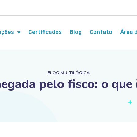
uções
Certificados
Blog
Contato
Área d
BLOG MULTILÓGICA
egada pelo fisco: o que 