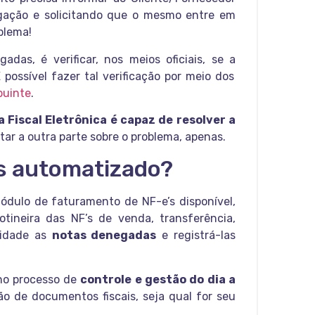
egação e solicitando que o mesmo entre em
oblema!
das, é verificar, nos meios oficiais, se a
 possível fazer tal verificação por meio dos
buinte
.
 Fiscal Eletrônica é capaz de resolver a
tar a outra parte sobre o problema, apenas.
s automatizado?
ódulo de faturamento de NF-e’s disponível,
tineira das NF’s de venda, transferência,
lidade as
notas denegadas
e registrá-las
 no processo de
controle e gestão do dia a
ão de documentos fiscais, seja qual for seu