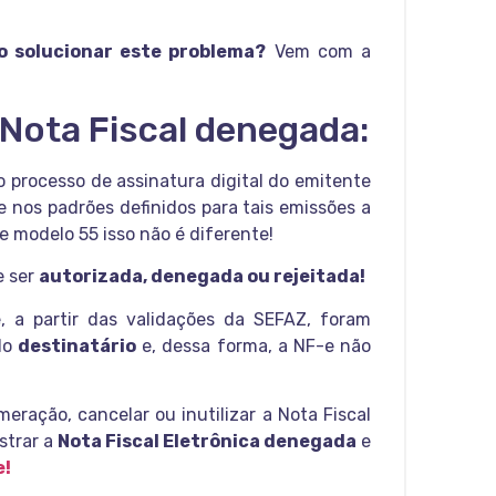
o solucionar este problema?
Vem com a
Nota Fiscal denegada:
 processo de assinatura digital do emitente
e nos padrões definidos para tais emissões a
e modelo 55 isso não é diferente!
e ser
autorizada, denegada ou rejeitada!
 a partir das validações da SEFAZ, foram
do
destinatário
e, dessa forma, a NF-e não
eração, cancelar ou inutilizar a Nota Fiscal
strar a
Nota Fiscal Eletrônica denegada
e
e!