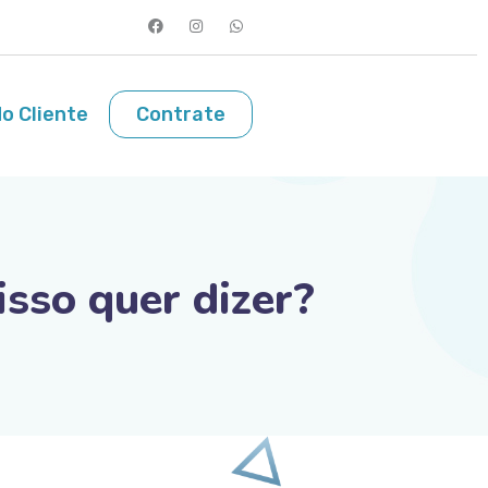
o Cliente
Contrate
isso quer dizer?