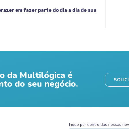
razer em fazer parte do dia a dia de sua
o da Multilógica é
SOLIC
nto do seu negócio.
Fique por dentro das nossas no
.