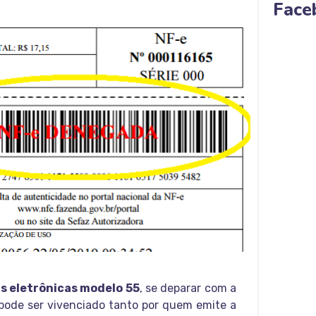
Face
is eletrônicas modelo 55
, se deparar com a
 pode ser vivenciado tanto por quem emite a