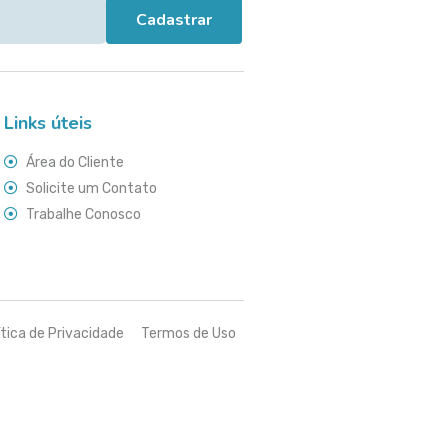
Cadastrar
Links úteis
Área do Cliente
Solicite um Contato
Trabalhe Conosco
ítica de Privacidade
Termos de Uso