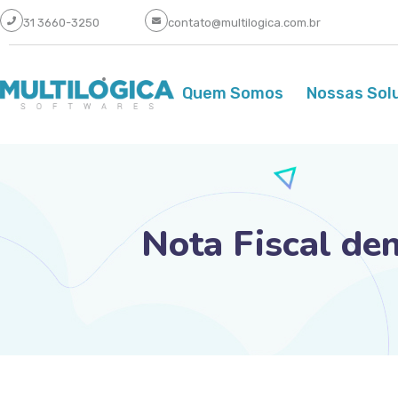
31 3660-3250
contato@multilogica.com.br
Quem Somos
Nossas Sol
Nota Fiscal den