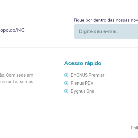
Fique por dentro das nossas no
.
Leopoldo/MG
Acesso rápido
ção. Com sede em
DYGNUS Premier
Horizonte, somos
Plenus PDV
Dygnus One
Pol