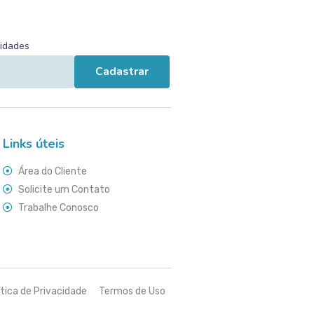
vidades
Cadastrar
Links úteis
Área do Cliente
Solicite um Contato
Trabalhe Conosco
ítica de Privacidade
Termos de Uso