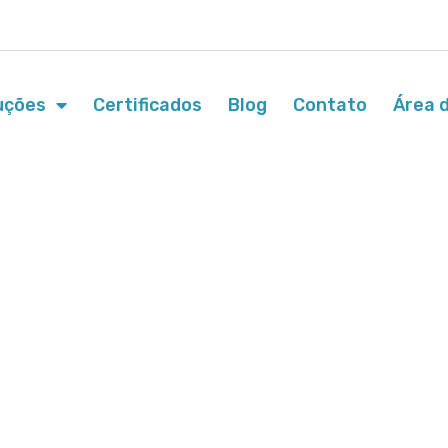
uções
Certificados
Blog
Contato
Área d