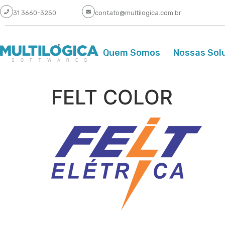
31 3660-3250
contato@multilogica.com.br
Quem Somos
Nossas Sol
FELT COLOR