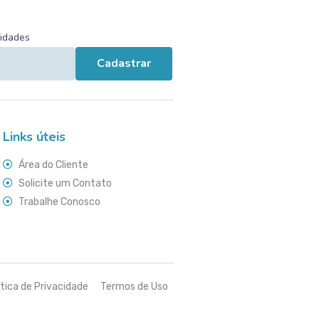
vidades
Cadastrar
Links úteis
Área do Cliente
Solicite um Contato
Trabalhe Conosco
ítica de Privacidade
Termos de Uso