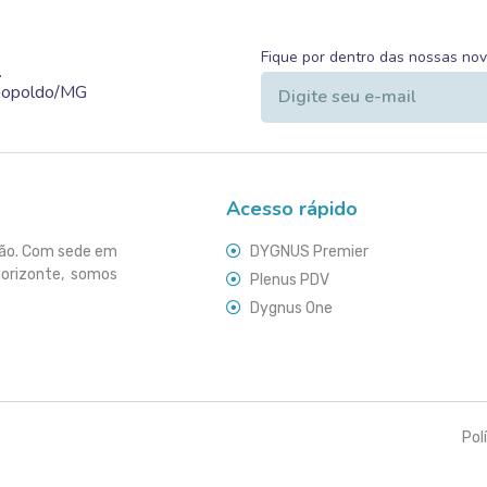
Fique por dentro das nossas no
.
Leopoldo/MG
Acesso rápido
ção. Com sede em
DYGNUS Premier
Horizonte, somos
Plenus PDV
Dygnus One
Pol