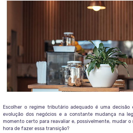
Escolher o regime tributário adequado é uma decisão 
evolução dos negócios e a constante mudança na legis
momento certo para reavaliar e, possivelmente, mudar o
hora de fazer essa transição?