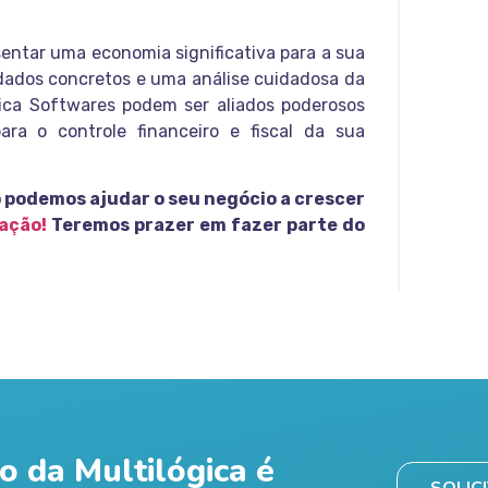
entar uma economia significativa para a sua
dados concretos e uma análise cuidadosa da
gica Softwares podem ser aliados poderosos
ra o controle financeiro e fiscal da sua
 podemos ajudar o seu negócio a crescer
ração!
Teremos prazer em fazer parte do
o da Multilógica é
SOLIC