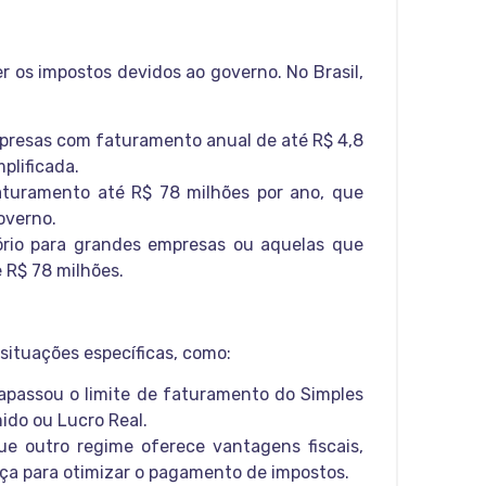
r os impostos devidos ao governo. No Brasil,
mpresas com faturamento anual de até R$ 4,8
plificada.
aturamento até R$ 78 milhões por ano, que
overno.
tório para grandes empresas ou aquelas que
 R$ 78 milhões.
situações específicas, como:
rapassou o limite de faturamento do Simples
ido ou Lucro Real.
ue outro regime oferece vantagens fiscais,
a para otimizar o pagamento de impostos.