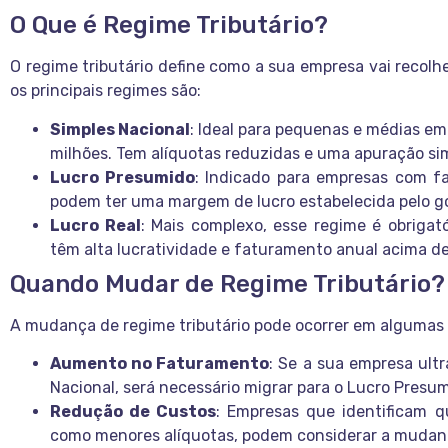
O Que é Regime Tributário?
O regime tributário define como a sua empresa vai recolhe
os principais regimes são:
Simples Nacional
: Ideal para pequenas e médias e
milhões. Tem alíquotas reduzidas e uma apuração sim
Lucro Presumido
: Indicado para empresas com f
podem ter uma margem de lucro estabelecida pelo g
Lucro Real
: Mais complexo, esse regime é obriga
têm alta lucratividade e faturamento anual acima de
Quando Mudar de Regime Tributário?
A mudança de regime tributário pode ocorrer em algumas 
Aumento no Faturamento
: Se a sua empresa ult
Nacional, será necessário migrar para o Lucro Presum
Redução de Custos
: Empresas que identificam q
como menores alíquotas, podem considerar a mudanç