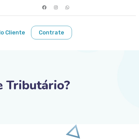
o Cliente
Contrate
Tributário?