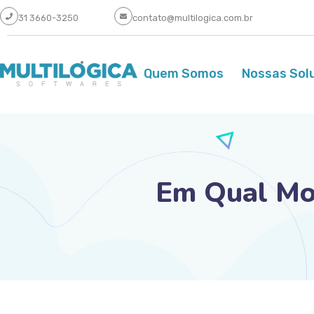
31 3660-3250
contato@multilogica.com.br
Quem Somos
Nossas Sol
Em Qual Mo