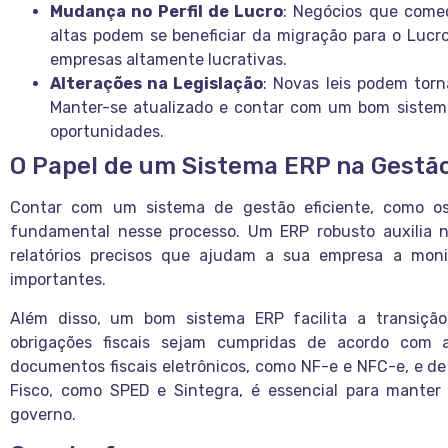
Mudança no Perfil de Lucro
: Negócios que come
altas podem se beneficiar da migração para o Lucro
empresas altamente lucrativas.
Alterações na Legislação
: Novas leis podem tor
Manter-se atualizado e contar com um bom sistema
oportunidades.
O Papel de um Sistema ERP na Gestão
Contar com um sistema de gestão eficiente, como os 
fundamental nesse processo. Um ERP robusto auxilia n
relatórios precisos que ajudam a sua empresa a moni
importantes.
Além disso, um bom sistema ERP facilita a transiçã
obrigações fiscais sejam cumpridas de acordo com 
documentos fiscais eletrônicos, como NF-e e NFC-e, e de
Fisco, como SPED e Sintegra, é essencial para manter
governo.