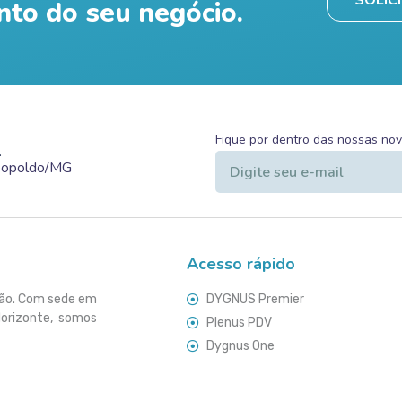
nto do seu negócio.
Fique por dentro das nossas no
.
Leopoldo/MG
Acesso rápido
ção. Com sede em
DYGNUS Premier
Horizonte, somos
Plenus PDV
Dygnus One