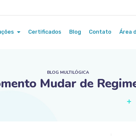
uções
Certificados
Blog
Contato
Área d
BLOG MULTILÓGICA
mento Mudar de Regime 