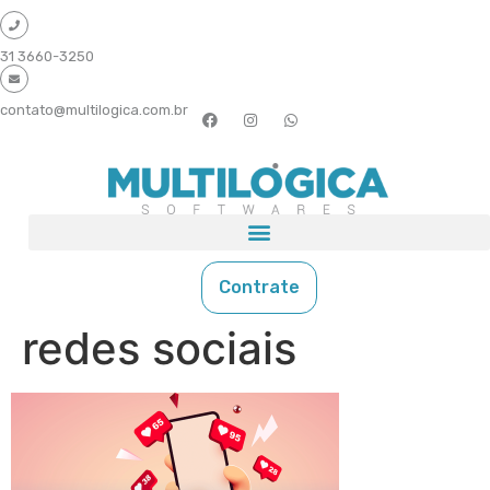
31 3660-3250
contato@multilogica.com.br
Contrate
redes sociais