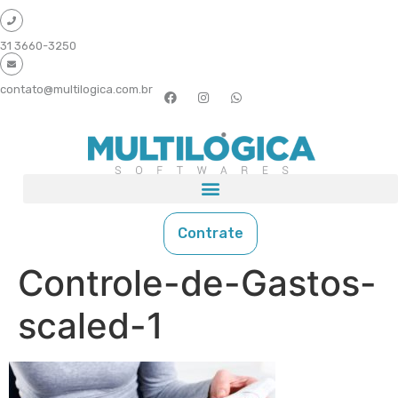
31 3660-3250
contato@multilogica.com.br
Contrate
Controle-de-Gastos-
scaled-1