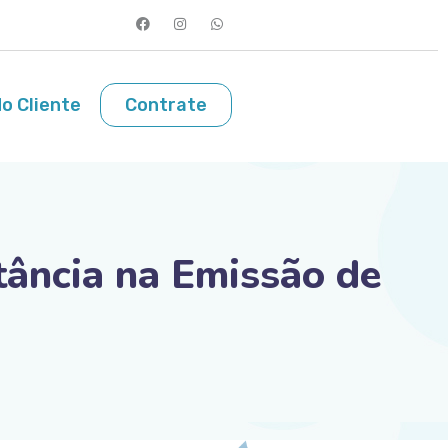
o Cliente
Contrate
ância na Emissão de