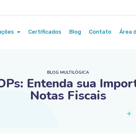
uções
Certificados
Blog
Contato
Área d
BLOG MULTILÓGICA
Ps: Entenda sua Import
Notas Fiscais