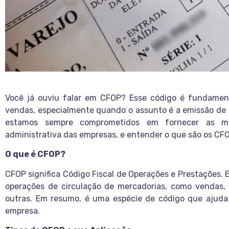
Você já ouviu falar em CFOP? Esse código é fundamen
vendas, especialmente quando o assunto é a emissão de no
estamos sempre comprometidos em fornecer as melh
administrativa das empresas, e entender o que são os CF
O que é CFOP?
CFOP significa Código Fiscal de Operações e Prestações. El
operações de circulação de mercadorias, como vendas, 
outras. Em resumo, é uma espécie de código que ajuda 
empresa.