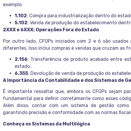
exemplo:
1.102
: Compra para industrialização dentro do estad
5.102
: Venda de produção do estabelecimento dentr
2XXX e 6XXX: Operações Fora do Estado
Por outro lado, CFOPs iniciados com 2 e 6 são usados
diferentes. Isso inclui compras e vendas que cruzam as fr
2.156
: Transferência de produto acabado entre es
estado.
6.355
: Devolução de venda de produção do estabele
A Importância da Contabilidade e dos Sistemas de Ge
É importante ressaltar que, embora os CFOPs sejam pad
fundamental para definir corretamente como esses código
Além disso, contar com um sistema de gestão como o 
garantindo precisão e conformidade com as normas fiscai
Conheça os Sistemas da Multilógica