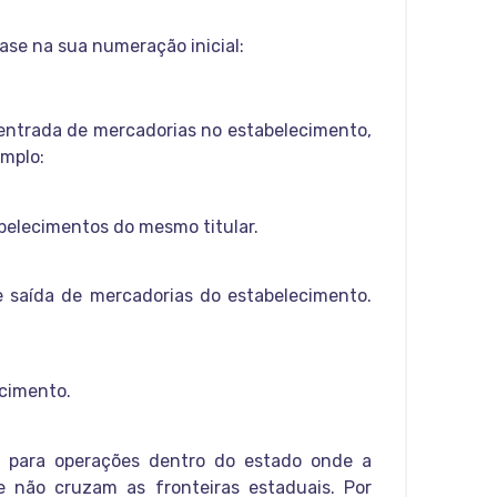
ase na sua numeração inicial:
 entrada de mercadorias no estabelecimento,
emplo:
belecimentos do mesmo titular.
de saída de mercadorias do estabelecimento.
cimento.
s para operações dentro do estado onde a
e não cruzam as fronteiras estaduais. Por