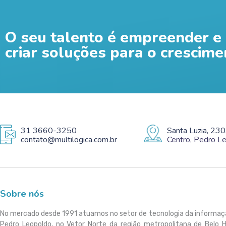
O seu talento é empreender e 
criar soluções para o crescime
31 3660-3250
Santa Luzia, 230
contato@multilogica.com.br
Centro, Pedro 
Sobre nós
No mercado desde 1991 atuamos no setor de tecnologia da informa
Pedro Leopoldo, no Vetor Norte da região metropolitana de Belo 