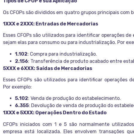
Tipos de CFOP e sua Aplicação
Os CFOPs são divididos em quatro grupos principais com b
1XXX e 2XXX: Entradas de Mercadorias
Esses CFOPs são utilizados para identificar operações de
sejam elas para consumo ou para industrialização. Por ex
1.102
: Compra para industrialização.
2.156
: Transferência de produto acabado entre esta
5XXX e 6XXX: Saídas de Mercadorias
Esses CFOPs são utilizados para identificar operações 
Por exemplo:
5.102
: Venda de produção do estabelecimento.
6.355
: Devolução de venda de produção do estabele
1XXX e 5XXX: Operações Dentro do Estado
CFOPs iniciados com 1 e 5 são normalmente utilizado
empresa está localizada. Eles envolvem transações qu