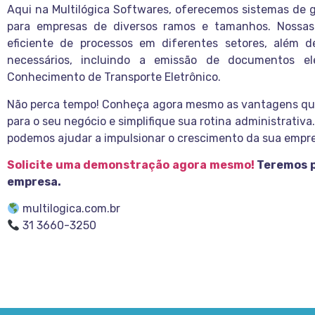
Aqui na Multilógica Softwares, oferecemos sistemas de 
para empresas de diversos ramos e tamanhos. Nossas
eficiente de processos em diferentes setores, além de
necessários, incluindo a emissão de documentos el
Conhecimento de Transporte Eletrônico.
Não perca tempo! Conheça agora mesmo as vantagens que
para o seu negócio e simplifique sua rotina administrati
podemos ajudar a impulsionar o crescimento da sua empr
Solicite uma demonstração agora mesmo!
Teremos p
empresa.
multilogica.com.br
31 3660-3250