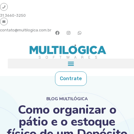
31 3660-3250
contato@multilogica.com.br
Contrate
BLOG MULTILÓGICA
Como organizar o
pátio e o estoque
físico de um Depósito