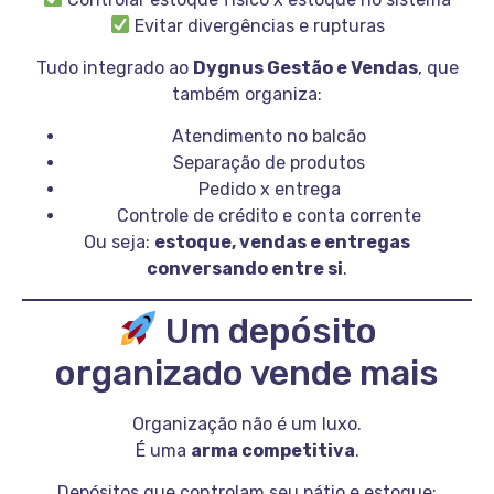
Evitar divergências e rupturas
Tudo integrado ao
Dygnus Gestão e Vendas
, que
também organiza:
Atendimento no balcão
Separação de produtos
Pedido x entrega
Controle de crédito e conta corrente
Ou seja:
estoque, vendas e entregas
conversando entre si
.
Um depósito
organizado vende mais
Organização não é um luxo.
É uma
arma competitiva
.
Depósitos que controlam seu pátio e estoque: