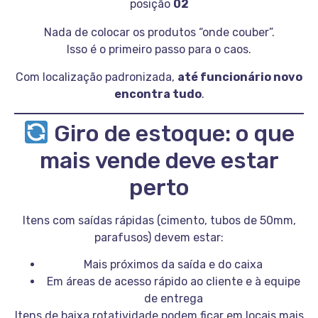
posição
02
Nada de colocar os produtos “onde couber”.
Isso é o primeiro passo para o caos.
Com localização padronizada,
até funcionário novo
encontra tudo
.
Giro de estoque: o que
mais vende deve estar
perto
Itens com saídas rápidas (cimento, tubos de 50mm,
parafusos) devem estar:
Mais próximos da saída e do caixa
Em áreas de acesso rápido ao cliente e à equipe
de entrega
Itens de baixa rotatividade podem ficar em locais mais