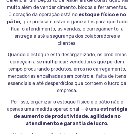
Gerenciar um Depósito de Materiais de Construção vai
muito além de vender cimento, blocos e ferramentas.
O coração da operação está no
estoque físico e no
pátio
, que precisam estar organizados para que tudo
flua: o atendimento, as vendas, o carregamento, a
entrega e até a segurança dos colaboradores e
clientes.
Quando o estoque está desorganizado, os problemas
começam a se multiplicar: vendedores que perdem
tempo procurando produtos, erros no carregamento,
mercadorias encalhadas sem controle, falta de itens
essenciais e até desperdícios que corroem o lucro da
empresa.
Por isso, organizar o estoque físico e o pátio não é
apenas uma medida operacional — é uma
estratégia
de aumento de produtividade, agilidade no
atendimento e garantia de lucro
.