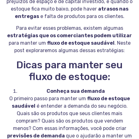
prejuízos de espaço e de capital investido, e quando o
estoque fica muito baixo, pode haver
atrasos nas
entregas
e falta de produtos para os clientes.
Para evitar esses problemas, existem algumas
estratégias que os comerciantes podem utilizar
para manter um
fluxo de estoque saudável
. Neste
post exploraremos algumas dessas estratégias:
Dicas para manter seu
fluxo de estoque:
Conheça sua demanda
O primeiro passo para manter um
fluxo de estoque
saudável
é entender a demanda do seu negócio.
Quais são os produtos que seus clientes mais
compram? Quais são os produtos que vendem
menos? Com essas informações, você pode criar
previsões de demanda
que o ajudarão a manter um