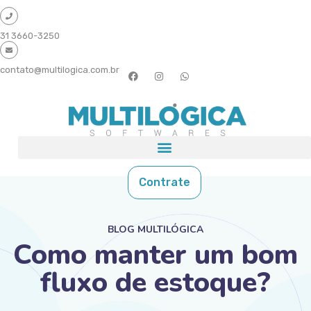
31 3660-3250
contato@multilogica.com.br
Contrate
BLOG MULTILÓGICA
Como manter um bom
fluxo de estoque?