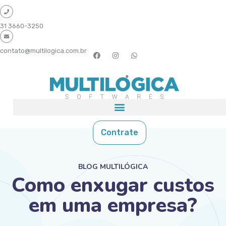
31 3660-3250
contato@multilogica.com.br
Contrate
BLOG MULTILÓGICA
Como enxugar custos
em uma empresa?