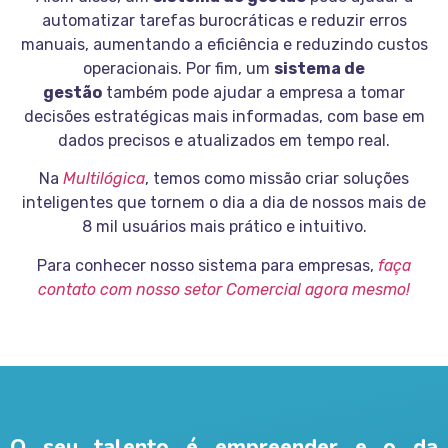
automatizar tarefas burocráticas e reduzir erros
manuais, aumentando a eficiência e reduzindo custos
operacionais. Por fim, um
sistema de
gestão
também pode ajudar a empresa a tomar
decisões estratégicas mais informadas, com base em
dados precisos e atualizados em tempo real.
Na
Multilógica
, temos como missão criar soluções
inteligentes que tornem o dia a dia de nossos mais de
8 mil usuários mais prático e intuitivo.
Para conhecer nosso sistema para empresas,
faça
contato com nosso setor Comercial agora mesmo!
O seu talento é empreender e o da