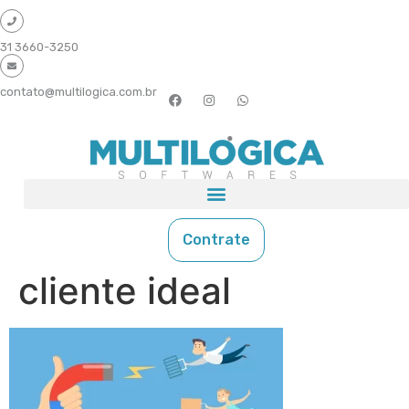
31 3660-3250
contato@multilogica.com.br
Contrate
cliente ideal