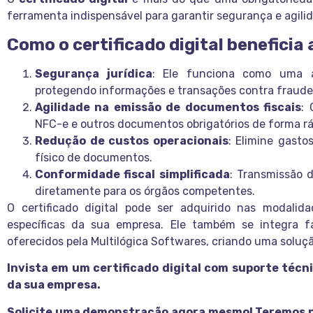
ferramenta indispensável para garantir segurança e agilid
Como o certificado digital beneficia
Segurança jurídica
: Ele funciona como uma as
protegendo informações e transações contra fraude
Agilidade na emissão de documentos fiscais
: 
NFC-e e outros documentos obrigatórios de forma rá
Redução de custos operacionais
: Elimine gast
físico de documentos.
Conformidade fiscal simplificada
: Transmissão 
diretamente para os órgãos competentes.
O certificado digital pode ser adquirido nas modali
específicas da sua empresa. Ele também se integra 
oferecidos pela Multilógica Softwares, criando uma soluçã
Invista em um certificado digital com suporte técn
da sua empresa.
Solicite uma demonstração agora mesmo! Teremos pr