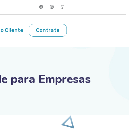
o Cliente
Contrate
ade para Empresas