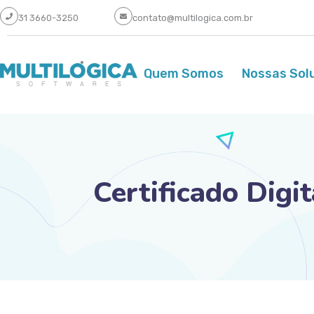
31 3660-3250
contato@multilogica.com.br
Quem Somos
Nossas Sol
Certificado Digi