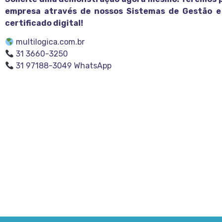
empresa através de nossos Sistemas de Gestão e
certificado digital!
multilogica.com.br
31 3660-3250
31 97188-3049 WhatsApp