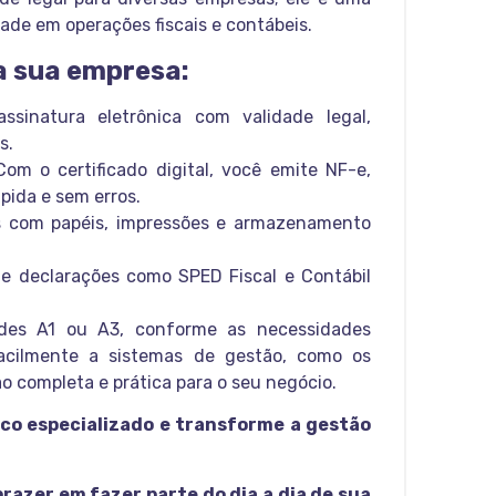
ade em operações fiscais e contábeis.
 a sua empresa:
sinatura eletrônica com validade legal,
s.
Com o certificado digital, você emite NF-e,
pida e sem erros.
os com papéis, impressões e armazenamento
de declarações como SPED Fiscal e Contábil
dades A1 ou A3, conforme as necessidades
facilmente a sistemas de gestão, como os
o completa e prática para o seu negócio.
ico especializado e transforme a gestão
azer em fazer parte do dia a dia de sua