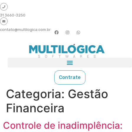
31 3660-3250
contato@multilogica.com.br
Contrate
Categoria:
Gestão
Financeira
Controle de inadimplência: