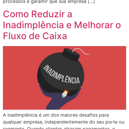
processos e garantir que sua empresa […]
Como Reduzir a
Inadimplência e Melhorar o
Fluxo de Caixa
A inadimplência é um dos maiores desafios para
qualquer empresa, independentemente do seu porte ou
segmento. Quando clientes atrasam pagamentos, o