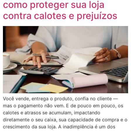
como proteger sua loja
contra calotes e prejuízos
Você vende, entrega o produto, confia no cliente —
mas o pagamento não vem. E de pouco em pouco, os
calotes e atrasos se acumulam, impactando
diretamente o seu caixa, sua capacidade de compra e o
crescimento da sua loja. A inadimplência é um dos