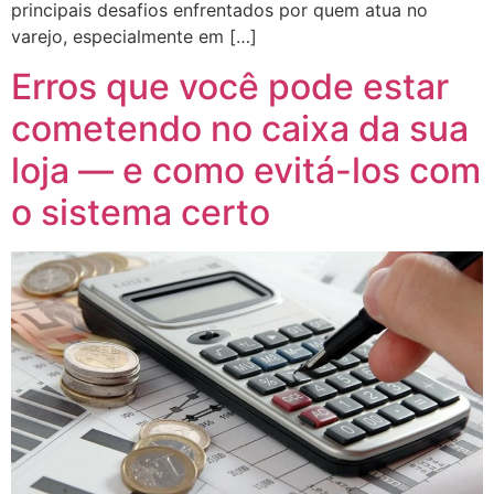
principais desafios enfrentados por quem atua no
varejo, especialmente em […]
Erros que você pode estar
cometendo no caixa da sua
loja — e como evitá-los com
o sistema certo