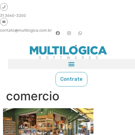
31 3660-3250
contato@multilogica.com.br
Contrate
comercio