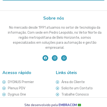
Sobre nós
No mercado desde 1991 atuamos no setor de tecnologia da
informação. Com sede em Pedro Leopoldo, no Vetor Norte da
região metropolitana de Belo Horizonte, somos
especializados em soluções para automação e gestão
empresarial.
Acesso rápido
Links úteis
DYGNUS Premier
Área do Cliente
Plenus PDV
Solicite um Contato
Dygnus One
Trabalhe Conosco
Site desenvolvido pela
EMBRACOM