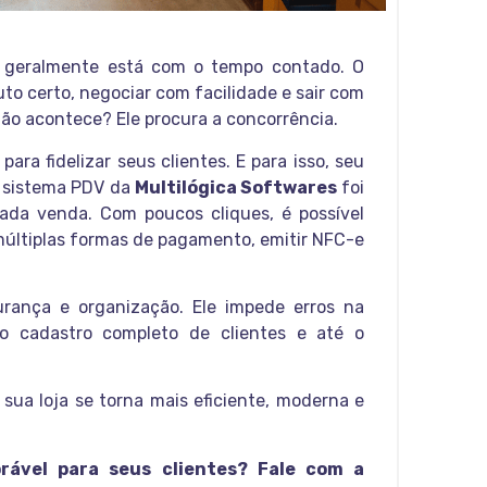
 geralmente está com o tempo contado. O
uto certo, negociar com facilidade e sair com
ão acontece? Ele procura a concorrência.
ra fidelizar seus clientes. E para isso, seu
O sistema PDV da
Multilógica Softwares
foi
cada venda. Com poucos cliques, é possível
 múltiplas formas de pagamento, emitir NFC-e
rança e organização. Ele impede erros na
e o cadastro completo de clientes e até o
 sua loja se torna mais eficiente, moderna e
ável para seus clientes? Fale com a