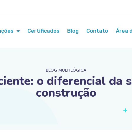
uções
Certificados
Blog
Contato
Área d
BLOG MULTILÓGICA
iente: o diferencial da 
construção