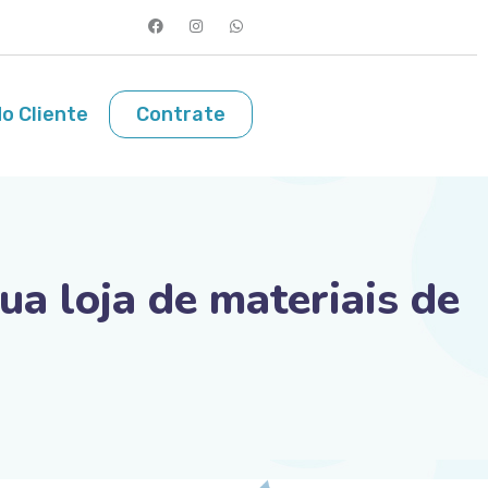
o Cliente
Contrate
sua loja de materiais de