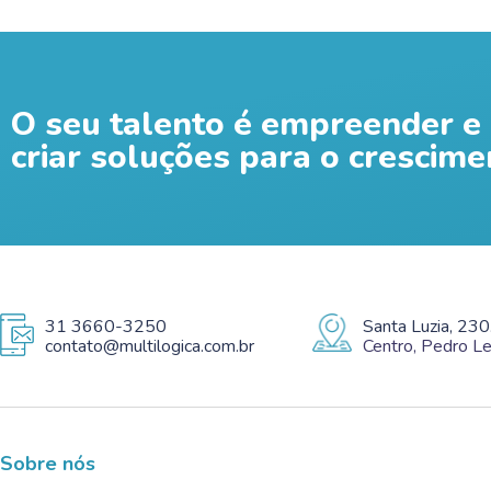
O seu talento é empreender e 
criar soluções para o crescime
31 3660-3250
Santa Luzia, 230
contato@multilogica.com.br
Centro, Pedro 
Sobre nós