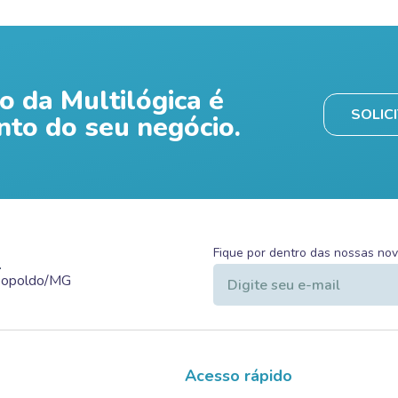
o da Multilógica é
SOLIC
nto do seu negócio.
Fique por dentro das nossas no
.
Leopoldo/MG
Acesso rápido