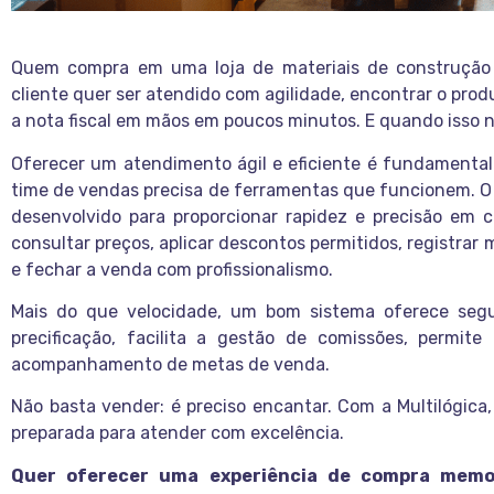
Quem compra em uma loja de materiais de construção
cliente quer ser atendido com agilidade, encontrar o prod
a nota fiscal em mãos em poucos minutos. E quando isso n
Oferecer um atendimento ágil e eficiente é fundamental pa
time de vendas precisa de ferramentas que funcionem. 
desenvolvido para proporcionar rapidez e precisão em 
consultar preços, aplicar descontos permitidos, registrar
e fechar a venda com profissionalismo.
Mais do que velocidade, um bom sistema oferece segu
precificação, facilita a gestão de comissões, permit
acompanhamento de metas de venda.
Não basta vender: é preciso encantar. Com a Multilógica,
preparada para atender com excelência.
Quer oferecer uma experiência de compra memor