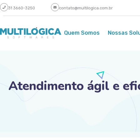
31 3660-3250
contato@multilogica.com.br
Quem Somos
Nossas Sol
Atendimento ágil e efic