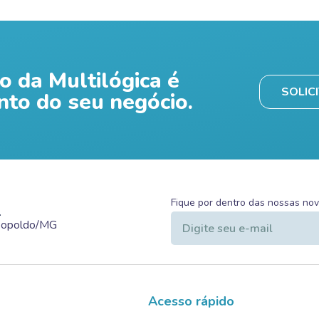
o da Multilógica é
SOLIC
nto do seu negócio.
Fique por dentro das nossas no
.
Leopoldo/MG
Acesso rápido