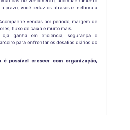
tomáticas de vencimento, acompanhamento
s a prazo, você reduz os atrasos e melhora a
companhe vendas por período, margem de
ores, fluxo de caixa e muito mais.
 loja ganha em eficiência, segurança e
ceiro para enfrentar os desafios diários do
 é possível crescer com organização,