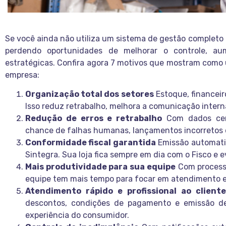
Se você ainda não utiliza um sistema de gestão completo 
perdendo oportunidades de melhorar o controle, au
estratégicas. Confira agora 7 motivos que mostram como
empresa:
Organização total dos setores
Estoque, financeir
Isso reduz retrabalho, melhora a comunicação interna
Redução de erros e retrabalho
Com dados cent
chance de falhas humanas, lançamentos incorretos 
Conformidade fiscal garantida
Emissão automatiz
Sintegra. Sua loja fica sempre em dia com o Fisco e e
Mais produtividade para sua equipe
Com processo
equipe tem mais tempo para focar em atendimento e
Atendimento rápido e profissional ao cliente
descontos, condições de pagamento e emissão de
experiência do consumidor.