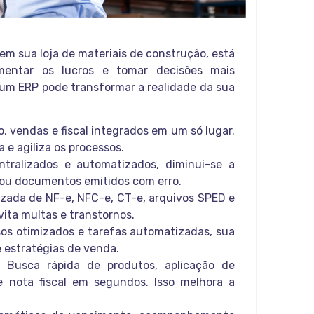
em sua loja de materiais de construção, está
mentar os lucros e tomar decisões mais
 um ERP pode transformar a realidade da sua
o, vendas e fiscal integrados em um só lugar.
 e agiliza os processos.
ralizados e automatizados, diminui-se a
ou documentos emitidos com erro.
ada de NF-e, NFC-e, CT-e, arquivos SPED e
vita multas e transtornos.
s otimizados e tarefas automatizadas, sua
 estratégias de venda.
Busca rápida de produtos, aplicação de
 nota fiscal em segundos. Isso melhora a