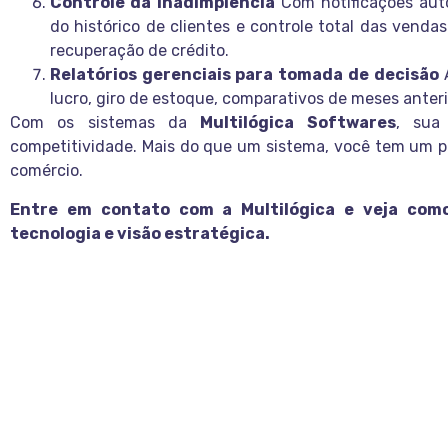
Controle da inadimplência
Com notificações au
do histórico de clientes e controle total das venda
recuperação de crédito.
Relatórios gerenciais para tomada de decisão
A
lucro, giro de estoque, comparativos de meses anteri
Com os sistemas da
Multilógica Softwares
, sua
competitividade. Mais do que um sistema, você tem um par
comércio.
Entre em contato com a Multilógica e veja como
tecnologia e visão estratégica.