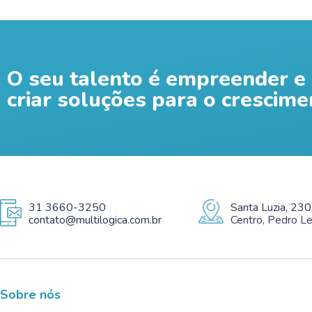
O seu talento é empreender e 
criar soluções para o crescime
31 3660-3250
Santa Luzia, 230
contato@multilogica.com.br
Centro, Pedro 
Sobre nós